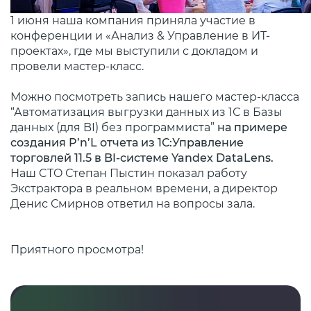
1 июня наша компания приняла участие в
конференции и «Анализ & Управление в ИТ-
проектах», где мы выступили с докладом и
провели мастер-класс.
Можно посмотреть запись нашего мастер-класса
“Автоматизация выгрузки данных из 1С в Базы
данных (для BI) без программиста”
на примере
создания P’n’L отчета из 1С:Управление
торговлей 11.5 в BI-системе Yandex DataLens.
Наш CTO Степан Пыстин показал работу
Экстрактора в реальном времени, а директор
Денис Смирнов ответил на вопросы зала.
Приятного просмотра!