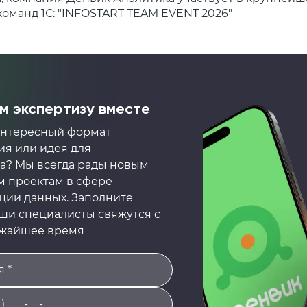
оманд 1С: "INFOSTART TEAM EVENT 2026"
 экспертизу вместе
 интересный формат
я или идея для
а? Мы всегда рады новым
 проектам в сфере
ции данных. Заполните
аши специалисты свяжутся с
ижайшее время