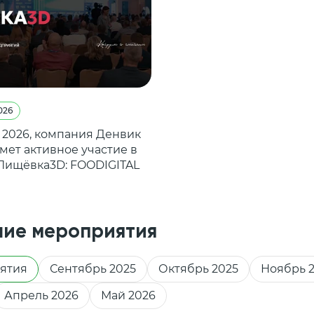
2026
 2026, компания Денвик
мет активное участие в
Пищёвка3D: FOODIGITAL
ие мероприятия
ятия
Сентябрь 2025
Октябрь 2025
Ноябрь 
Апрель 2026
Май 2026