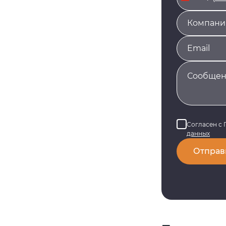
Russia
+7
Согласен с
данных