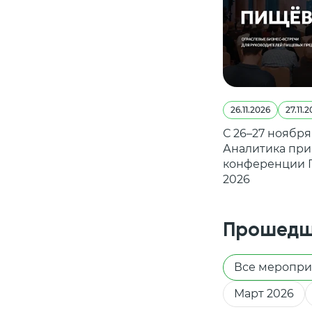
26.11.2026
27.11.
С 26–27 ноября
Аналитика при
конференции 
2026
Прошедш
Все меропри
Март 2026