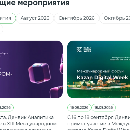
щие мероприятия
ятия
Август 2026
Сентябрь 2026
Октябрь 2
8.2026
16.09.2026
18.09.2026
уста, Денвик Аналитика
С 16 по 18 сентября Денв
е в XIII Международном
примет участие в Между