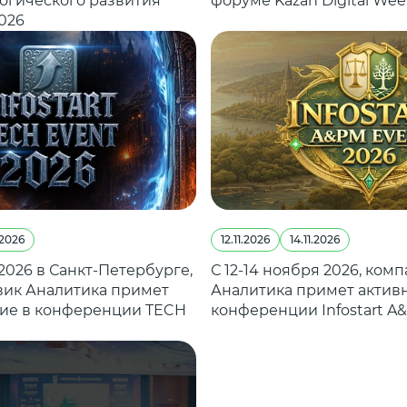
огического развития
форуме Kazan Digital Wee
026
.2026
12.11.2026
14.11.2026
 2026 в Санкт-Петербурге,
С 12-14 ноября 2026, ком
ик Аналитика примет
Аналитика примет активн
тие в конференции TECH
конференции Infostart A