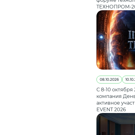
форуме технол
ТЕХНОПРОМ-2
08.10.2026
10.10
С 8-10 октября
компания Денв
активное учас
EVENT 2026