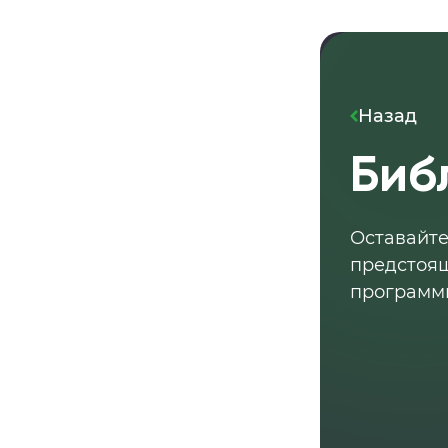
Назад
Биб
Оставайте
предстоящ
программ