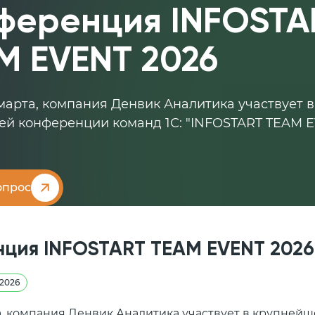
ференция INFOSTA
M EVENT 2026
4 марта, компания Денвик Аналитика участвует в
й конференции команд 1С: "INFOSTART TEAM 
опрос
ция INFOSTART TEAM EVENT 2026
.2026
та, компания Денвик Аналитика участвует в крупней