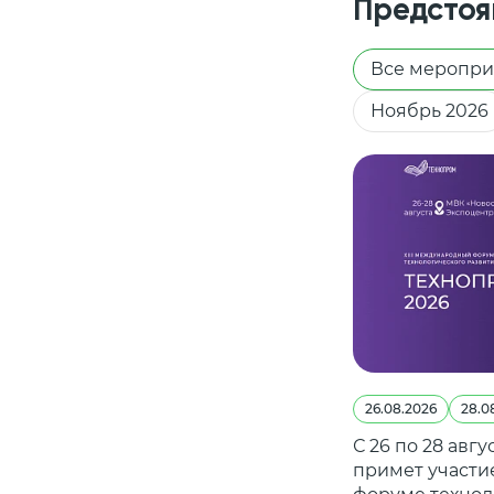
Предстоя
Все меропри
Ноябрь 2026
26.08.2026
28.0
С 26 по 28 авг
примет участи