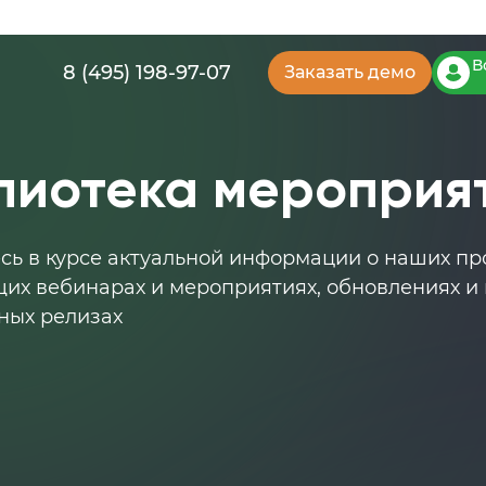
В
8 (495) 198-97-07
Заказать демо
лиотека мероприя
сь в курсе актуальной информации о наших про
их вебинарах и мероприятиях, обновлениях и 
ных релизах