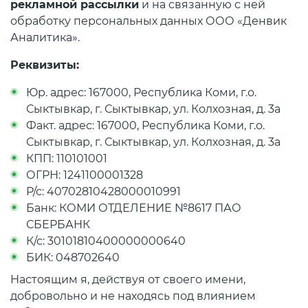
рекламной рассылки
и на связанную с ней
обработку персональных данных ООО «Денвик
Аналитика».
Реквизиты:
Юр. адрес: 167000, Республика Коми, г.о.
Сыктывкар, г. Сыктывкар, ул. Колхозная, д. 3а
Факт. адрес: 167000, Республика Коми, г.о.
Сыктывкар, г. Сыктывкар, ул. Колхозная, д. 3а
КПП: 110101001
ОГРН: 1241100001328
Р/с: 40702810428000010991
Банк: КОМИ ОТДЕЛЕНИЕ №8617 ПАО
СБЕРБАНК
К/с: 30101810400000000640
БИК: 048702640
Настоящим я, действуя от своего имени,
добровольно и не находясь под влиянием