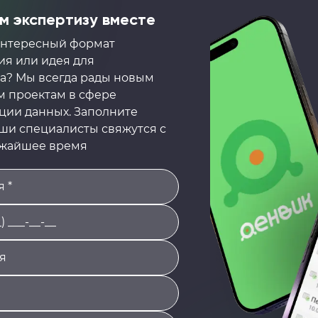
 экспертизу вместе
 интересный формат
я или идея для
а? Мы всегда рады новым
 проектам в сфере
ции данных. Заполните
аши специалисты свяжутся с
ижайшее время