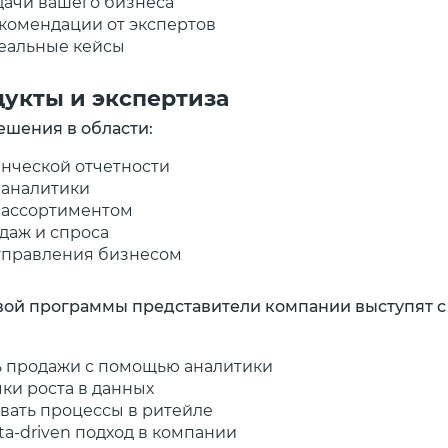
дачи вашего бизнеса
комендации от экспертов
реальные кейсы
укты и экспертиза
шения в области:
енческой отчетности
 аналитики
 ассортиментом
даж и спроса
 управления бизнесом
вой программы представители компании выступят с
ь продажи с помощью аналитики
чки роста в данных
вать процессы в ритейле
ta-driven подход в компании