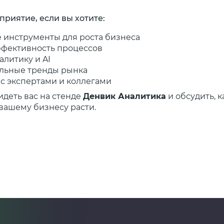
риятие, если вы хотите:
 инструменты для роста бизнеса
ффективность процессов
алитику и AI
альные тренды рынка
с экспертами и коллегами
идеть вас на стенде
Денвик Аналитика
и обсудить, к
вашему бизнесу расти.