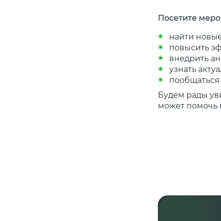
Посетите мероп
найти новые
повысить э
внедрить ан
узнать акту
пообщаться 
Будем рады ув
может помочь 