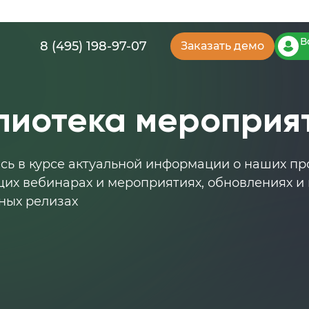
В
8 (495) 198-97-07
Заказать демо
лиотека мероприя
сь в курсе актуальной информации о наших про
их вебинарах и мероприятиях, обновлениях и 
ных релизах