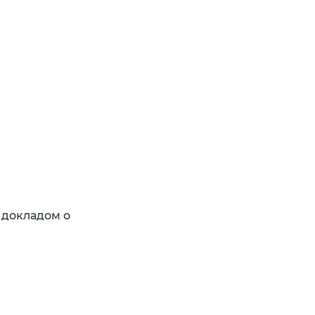
 докладом о