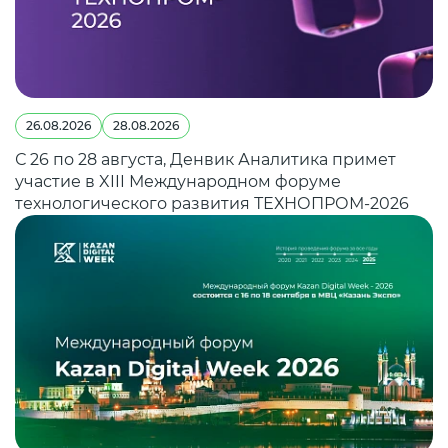
26.08.2026
28.08.2026
С 26 по 28 августа, Денвик Аналитика примет
участие в XIII Международном форуме
технологического развития ТЕХНОПРОМ-2026