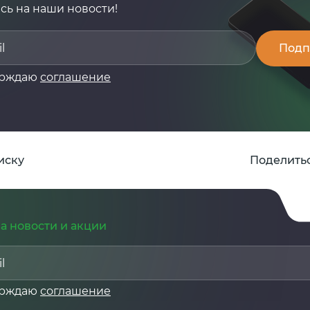
ь на наши новости!
ерждаю
соглашение
иску
Поделитьс
а новости и акции
ерждаю
соглашение