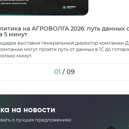
итика на АГРОВОЛГА 2026: путь данных о
а 5 минут
ощадке выставки генеральный директор компании 
 компании могут пройти путь от данных в 1С до готов
сколько минут.
01
/
09
ка на новости
авать о лучших предложениях