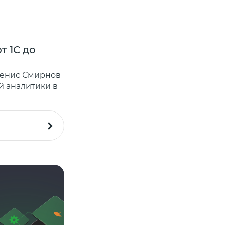
т 1С до
Денвик Аналитика и Софтлай
для развития современных Da
Денис Смирнов
Денвик Аналитика и Софтлайн Решен
ой аналитики в
экспертизу в области интеграции, по