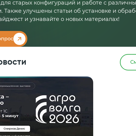
 для старых конфигураций и работе с различн
. Также улучшены статьи об установке и обраб
айджест и узнавайте о новых материалах!
опрос
овости
См