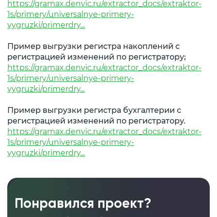
https://gramax.denvic.ru/extractor_docs/extraktor-
1s/primery/universalnye-primery-
vygruzki/primerdry...
Пример выгрузки регистра накоплений с
регистрацией изменений по регистратору;
https://gramax.denvic.ru/extractor_docs/extraktor-
1s/primery/universalnye-primery-
vygruzki/primerdry...
Пример выгрузки регистра бухгалтерии с
регистрацией изменений по регистратору.
https://gramax.denvic.ru/extractor_docs/extraktor-
1s/primery/universalnye-primery-
vygruzki/primerdry...
Понравился проект?