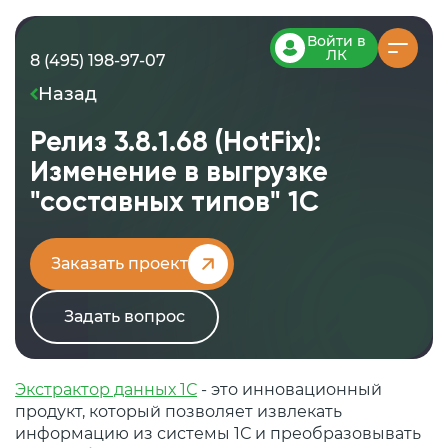
Войти в
ЛК
8 (495) 198-97-07
Назад
Релиз 3.8.1.68 (HotFix):
Изменение в выгрузке
"составных типов" 1С
Заказать проект
Задать вопрос
Экстрактор данных 1С
- это инновационный
продукт, который позволяет извлекать
информацию из системы 1С и преобразовывать