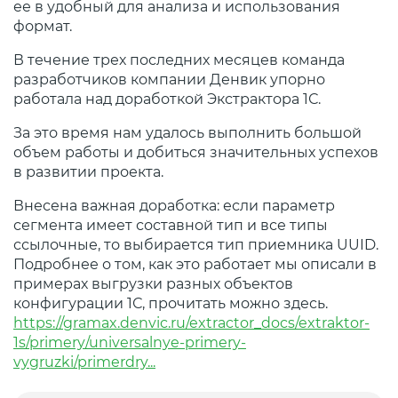
ее в удобный для анализа и использования
формат.
В течение трех последних месяцев команда
разработчиков компании Денвик упорно
работала над доработкой Экстрактора 1С.
За это время нам удалось выполнить большой
объем работы и добиться значительных успехов
в развитии проекта.
Внесена важная доработка: если параметр
сегмента имеет составной тип и все типы
ссылочные, то выбирается тип приемника UUID.
Подробнее о том, как это работает мы описали в
примерах выгрузки разных объектов
конфигурации 1С, прочитать можно здесь.
https://gramax.denvic.ru/extractor_docs/extraktor-
1s/primery/universalnye-primery-
vygruzki/primerdry...