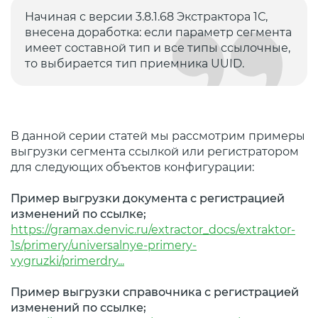
Начиная с версии 3.8.1.68 Экстрактора 1С,
внесена доработка: если параметр сегмента
имеет составной тип и все типы ссылочные,
то выбирается тип приемника UUID.
В данной серии статей мы рассмотрим примеры
выгрузки сегмента ссылкой или регистратором
для следующих объектов конфигурации:
Пример выгрузки документа с регистрацией
изменений по ссылке;
https://gramax.denvic.ru/extractor_docs/extraktor-
1s/primery/universalnye-primery-
vygruzki/primerdry...
Пример выгрузки справочника с регистрацией
изменений по ссылке;