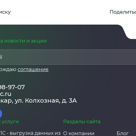
иску
Поделитьс
а новости и акции
ерждаю
соглашение
198-97-07
c.ru
кар, ул. Колхозная, д. 3А
 услуги
Разделы сайта
1С - выгрузка данных из
О компании
Блог