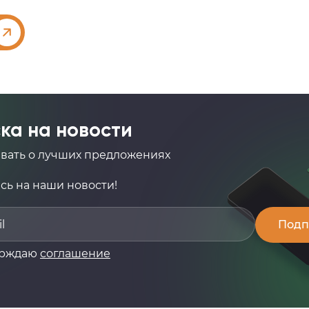
ка на новости
авать о лучших предложениях
ь на наши новости!
ерждаю
соглашение