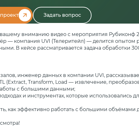
 проект
Задать вопрос
вашему вниманию видео с мероприятия Рубиконф 25
нёр — компания UVI (Телеритейл) — делится опытом 
ыми. В кейсе рассматривается задача обработки 3
залов, инженер данных в компании UVI, рассказывае
L (Extract, Transform, Load — извлечение, преобразо
 работы с большими данными;
 подходах и инструментах, которые использовались 
ять, как эффективно работать с большими объёмами 
смотра!