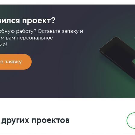
ился проект?
обную работу? Оставьте заявку и
м вам персональное
ие!
е заявку
других проектов