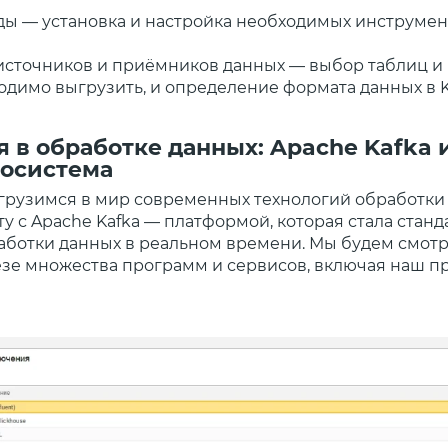
ды — установка и настройка необходимых инструмен
сточников и приёмников данных — выбор таблиц и п
одимо выгрузить, и определение формата данных в K
 в обработке данных: Apache Kafka и
осистема
грузимся в мир современных технологий обработки 
у с Apache Kafka — платформой, которая стала станд
аботки данных в реальном времени. Мы будем смотр
езе множества программ и сервисов, включая наш пр