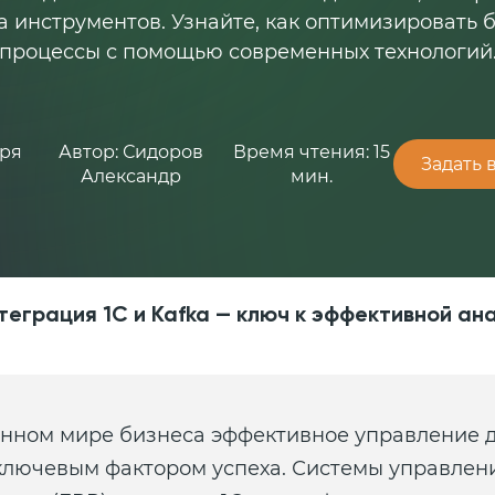
 инструментов. Узнайте, как оптимизировать 
процессы с помощью современных технологий
бря
Автор: Сидоров
Время чтения: 15
Задать 
Александр
мин.
теграция 1С и Kafka — ключ к эффективной ан
енном мире бизнеса эффективное управление
ключевым фактором успеха. Системы управлен