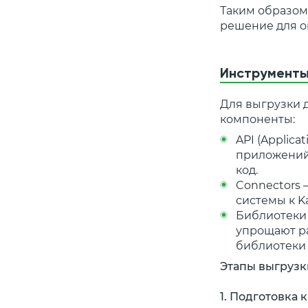
Таким образом
решение для о
Инструменты 
Для выгрузки 
компоненты:
API (Applic
приложений,
код.
Connectors 
системы к K
Библиотеки
упрощают ра
библиотеки 
Этапы выгрузк
1. Подготовка 