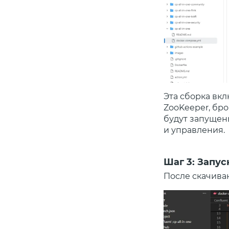
Эта сборка вкл
ZooKeeper, бро
будут запущен
и управления.
Шаг 3: Запу
После скачива