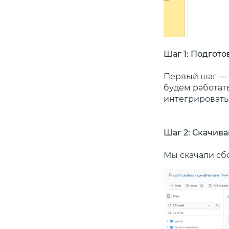
Шаг 1: Подгото
Первый шаг — 
будем работать
интегрировать 
Шаг 2: Скачива
Мы скачали сб