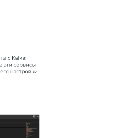
ы с Kafka:
е эти сервисы
цесс настройки