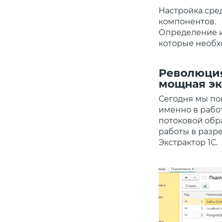
Настройка сре
компонентов.
Определение и
которые необх
Революция
мощная эк
Сегодня мы по
именно в работ
потоковой обр
работы в разр
Экстрактор 1С.