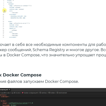
ючает в себя все необходимые компоненты для работ
кер сообщений, Schema Registry и многое другое. Вс
ы в Docker Compose, что значительно упрощает про
ск Docker Compose
ния файлов запускаем Docker Compose.