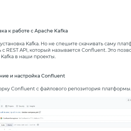
вка к работе с Apache Kafka
установка Kafka. Но не спешите скачивать саму пла
 с REST API, который называется Confluent. Это позв
Kafka в наши проекты.
ние и настройка Confluent
орку Confluent с файлового репозитория платформы