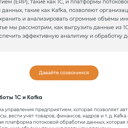
ием (ERP), такие как 1С, и платформы потоково
 данных, такие как Kafka, позволяют организа
 хранить и анализировать огромные объёмы и
тье мы рассмотрим, как выгрузить данные из 1С
спечить эффективную аналитику и обработку д
Давайте созвонимся
оты 1С и Kafka
ема управления предприятием, которая позволяет ав
, вести учёт товаров, финансов, кадров и т. д. Kafka
я платформа потоковой обработки данных, которая 