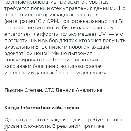
крупные корпоративные архитектуры, где
требуется полный стек управления данными. Но
в большинстве прикладных проектов
(интеграция 1С и CRM, подготовка данных для BI,
построение витрин) избыточная сложность
enterprise‑платформы только мешает. DVT — это
прагматичный выбор для тех, кто хочет получить
визуальный ETL с низким порогом входа и
адекватной ценой. Мы не пытаемся
конкурировать с enterprise‑гигантами, но
закрываем большинство типовых задач
интеграции данных быстрее и дешевле.»
Пыстин Степан, CTO Денвик Аналитика
Когда Informatica избыточна
Однако далеко не каждая задача требует такого
уровня сложности. В реальной практике