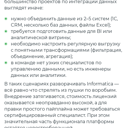
большинство проектов по интеграции данных
выглядят иначе:
нужно объединить данные из 2–5 систем (1С,
CRM, несколько баз данных, файлы Excel);
требуется подготовить данные для BI или
аналитической витрины;
необходимо настроить регулярную выгрузку
с понятными трансформациями (фильтрация,
объединение, агрегация);
в команде нет узких специалистов по
управлению данными, но есть инженеры
данных или аналитики.
В таких сценариях разворачивать Informatica —
всё равно что стрелять из пушки по воробьям.
Внедрение затягивается, стоимость лицензий
оказывается неоправданно высокой, а для
правки простого пайплайна может требоваться
сертифицированный специалист. При этом
значительная часть функционала платформы
остаётся невостребованной.