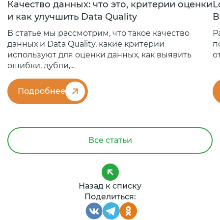
Качество данных: что это, критерии оценки
L
и как улучшить Data Quality
B
В статье мы рассмотрим, что такое качество
Р
данных и Data Quality, какие критерии
п
используют для оценки данных, как выявить
о
ошибки, дубли,...
Подробнее
Все статьи
Назад к списку
Поделиться: