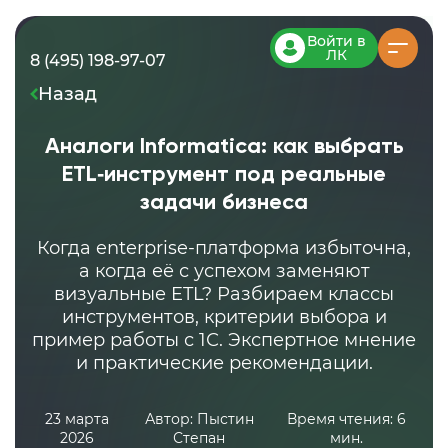
Войти в
ЛК
8 (495) 198-97-07
Назад
Аналоги Informatica: как выбрать
ETL‑инструмент под реальные
задачи бизнеса
Когда enterprise‑платформа избыточна,
а когда её с успехом заменяют
визуальные ETL? Разбираем классы
инструментов, критерии выбора и
пример работы с 1С. Экспертное мнение
и практические рекомендации.
23 марта
Автор: Пыстин
Время чтения: 6
2026
Степан
мин.