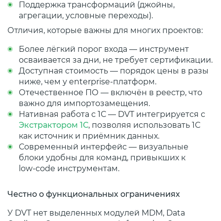
Поддержка трансформаций (джойны,
агрегации, условные переходы).
Отличия, которые важны для многих проектов:
Более лёгкий порог входа — инструмент
осваивается за дни, не требует сертификации.
Доступная стоимость — порядок цены в разы
ниже, чем у enterprise‑платформ.
Отечественное ПО — включён в реестр, что
важно для импортозамещения.
Нативная работа с 1С — DVT интегрируется с
Экстрактором 1С
, позволяя использовать 1С
как источник и приёмник данных.
Современный интерфейс — визуальные
блоки удобны для команд, привыкших к
low‑code инструментам.
Честно о функциональных ограничениях
У DVT нет выделенных модулей MDM, Data