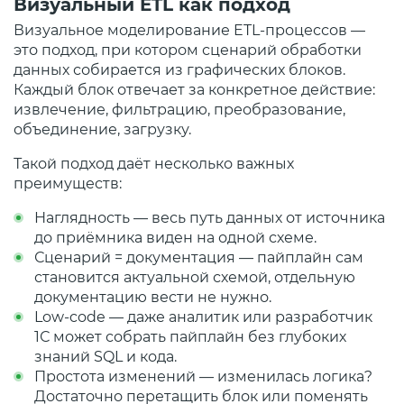
Визуальный ETL как подход
Визуальное моделирование ETL‑процессов —
это подход, при котором сценарий обработки
данных собирается из графических блоков.
Каждый блок отвечает за конкретное действие:
извлечение, фильтрацию, преобразование,
объединение, загрузку.
Такой подход даёт несколько важных
преимуществ:
Наглядность — весь путь данных от источника
до приёмника виден на одной схеме.
Сценарий = документация — пайплайн сам
становится актуальной схемой, отдельную
документацию вести не нужно.
Low‑code — даже аналитик или разработчик
1С может собрать пайплайн без глубоких
знаний SQL и кода.
Простота изменений — изменилась логика?
Достаточно перетащить блок или поменять