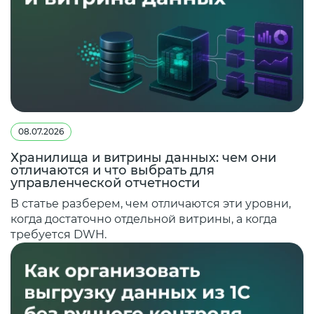
08.07.2026
Хранилища и витрины данных: чем они
отличаются и что выбрать для
управленческой отчетности
В статье разберем, чем отличаются эти уровни,
когда достаточно отдельной витрины, а когда
требуется DWH.