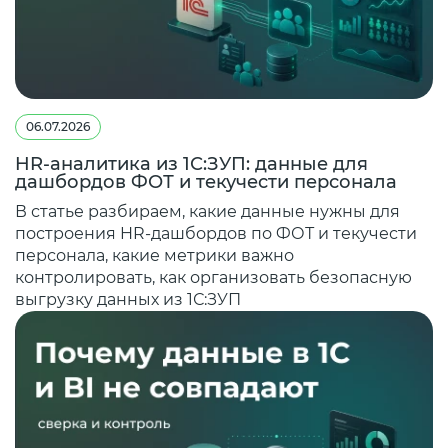
06.07.2026
HR-аналитика из 1С:ЗУП: данные для
дашбордов ФОТ и текучести персонала
В статье разбираем, какие данные нужны для
построения HR-дашбордов по ФОТ и текучести
персонала, какие метрики важно
контролировать, как организовать безопасную
выгрузку данных из 1С:ЗУП