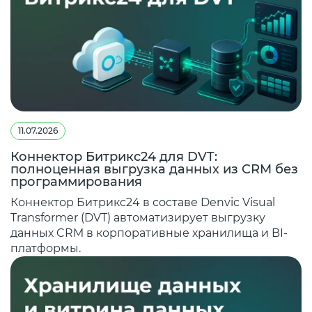
11.07.2026
Коннектор Битрикс24 для DVT:
полноценная выгрузка данных из CRM без
программирования
Коннектор Битрикс24 в составе Denvic Visual
Transformer (DVT) автоматизирует выгрузку
данных CRM в корпоративные хранилища и BI-
платформы.