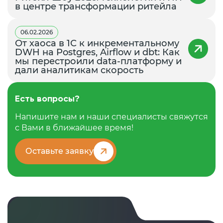
в центре трансформации ритейла
06.02.2026
От хаоса в 1С к инкрементальному
DWH на Postgres, Airflow и dbt: Как
мы перестроили data-платформу и
дали аналитикам скорость
Есть вопросы?
Напишите нам и наши специалисты свяжутся
с Вами в ближайшее время!
Оставьте заявку