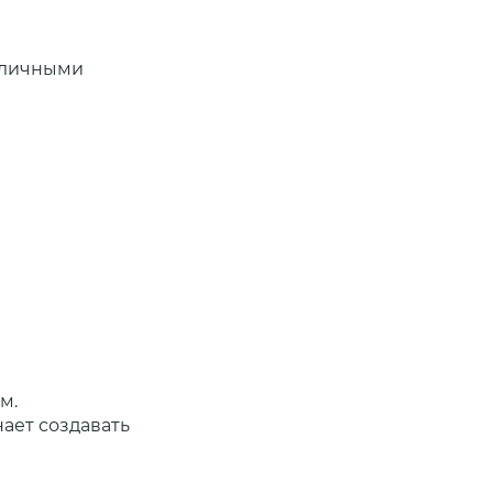
зличными
м.
ает создавать