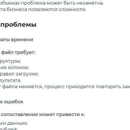
объемах проблема может быть незаметна.
ста бизнеса появляются сложности.
 проблемы
траты времени
файл требует:
руктуры;
ия колонок;
равил загрузки;
зультата.
 файла меняется, процесс приходится повторять зан
ск ошибок
сопоставления может привести к:
ым данным;
дублей;