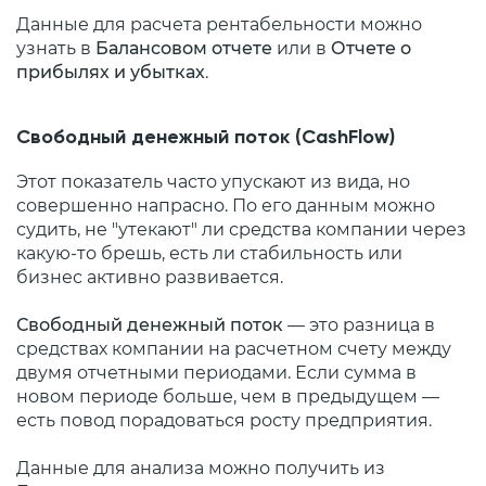
Данные для расчета рентабельности можно
узнать в
Балансовом отчете
или в
Отчете о
прибылях и убытках
.
Свободный денежный поток (CashFlow)
Этот показатель часто упускают из вида, но
совершенно напрасно. По его данным можно
судить, не "утекают" ли средства компании через
какую-то брешь, есть ли стабильность или
бизнес активно развивается.
Свободный денежный поток
— это разница в
средствах компании на расчетном счету между
двумя отчетными периодами. Если сумма в
новом периоде больше, чем в предыдущем —
есть повод порадоваться росту предприятия.
Данные для анализа можно получить из