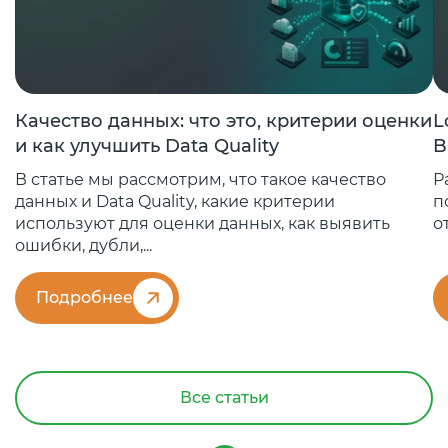
Качество данных: что это, критерии оценки
L
и как улучшить Data Quality
B
В статье мы рассмотрим, что такое качество
Р
данных и Data Quality, какие критерии
п
используют для оценки данных, как выявить
о
ошибки, дубли,...
Подробнее
Все статьи