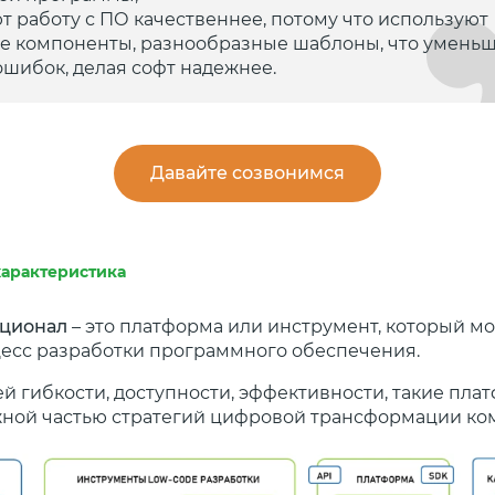
ют работу с ПО качественнее, потому что используют
 компоненты, разнообразные шаблоны, что уменьш
ошибок, делая софт надежнее.
Давайте созвонимся
характеристика
кционал
– это платформа или инструмент, который м
есс разработки программного обеспечения.
ей гибкости, доступности, эффективности, такие пл
жной частью стратегий цифровой трансформации ко