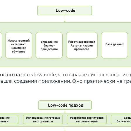
ожно назвать low-code, что означает использовани
да для создания приложений. Оно практически не тр