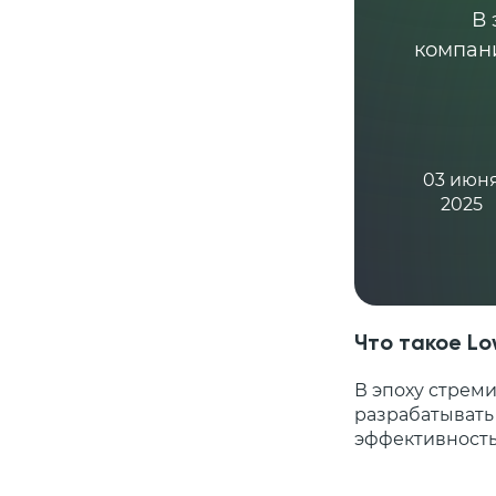
В 
компан
03 июн
2025
Что такое L
В эпоху стрем
разрабатывать
эффективность