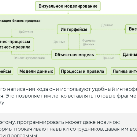
го написания кода они используют удобный интерф
я. Это позволяет им легко вставлять готовые фрагм
у.
я этому, программировать может даже новичок;
формы прокачивают навыки сотрудников, давая им в
вои программы;