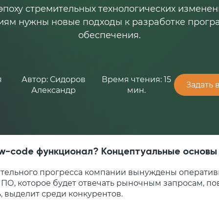
эпоху стремительных технологических измене
иям нужны новые подходы к разработке прогр
обеспечения.
я
Автор: Сидоров
Время чтения: 15
Задать 
Александр
мин.
ow-code функционал? Концептуальные основы
ительного прогресса компании вынуждены оператив
 ПО, которое будет отвечать рыночным запросам, по
, выделит среди конкурентов.