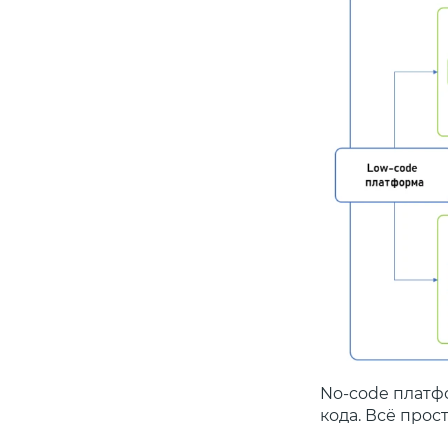
No-code платф
кода. Всё прос