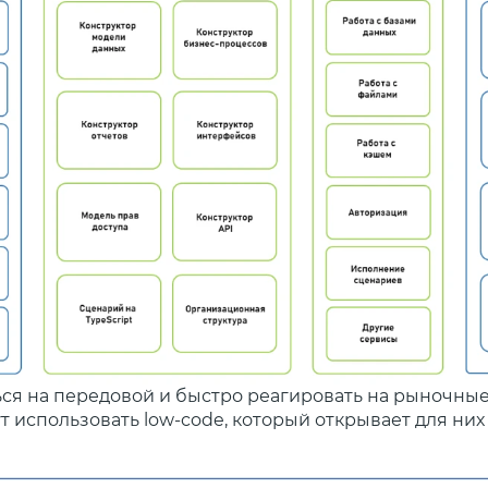
ься на передовой и быстро реагировать на рыночные
т использовать low-code, который открывает для ни