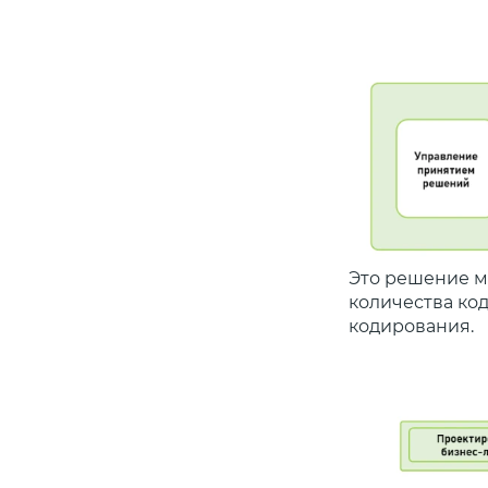
Это решение м
количества ко
кодирования.