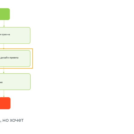
 но хочет