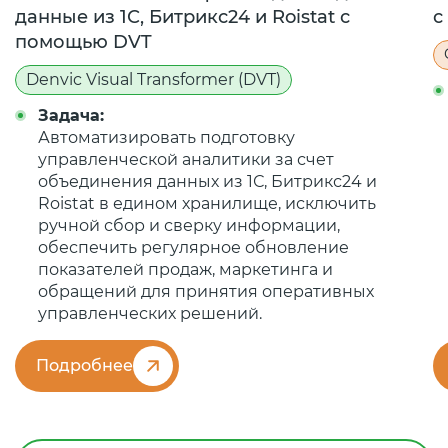
данные из 1С, Битрикс24 и Roistat с
с
помощью DVT
Denvic Visual Transformer (DVT)
Задача:
Автоматизировать подготовку
управленческой аналитики за счет
объединения данных из 1С, Битрикс24 и
Roistat в едином хранилище, исключить
ручной сбор и сверку информации,
обеспечить регулярное обновление
показателей продаж, маркетинга и
обращений для принятия оперативных
управленческих решений.
Подробнее