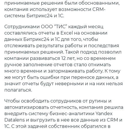
принимаемые решения были обоснованными,
компания использует возможности CRM-
системы Битрикс24 и 1С.
Сотрудниками ООО “ТИС” каждый месяц
составлялись отчеты в Excel на основании
данных Битрикс24 и 1С для того, чтобы
отслеживать результаты работы и последствия
принимаемых решений. Такой подход позволил
компании развиваться 12 лет, но со временем
ручное заполнение отчетов стало отнимать
много времени и затормаживать работу. К тому
же могут быть ошибки при переносе данных, а
значит отчеты будут неверными и на них нельзя
полагаться.
Чтобы освободить сотрудников от рутины и
автоматизировать отчетность, компания решила
внедрить систему бизнес-аналитики Yandex
Datalens и выгрузить в нее все данные из CRM и
1С. С этой задачей собственник обратился в