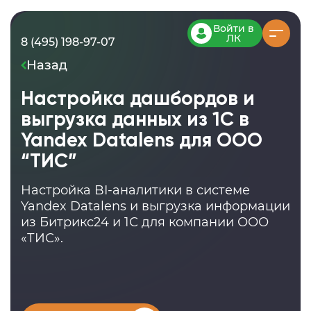
Войти в
ЛК
8 (495) 198-97-07
Назад
Настройка дашбордов и
выгрузка данных из 1С в
Yandex Datalens для ООО
“ТИС”
Настройка BI-аналитики в системе
Yandex Datalens и выгрузка информации
из Битрикс24 и 1С для компании ООО
«ТИС».