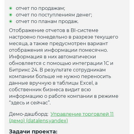
отчет по продажам;
отчет по поступлениям денег;
отчет по планам продаж.
Отображение отчетов в BI-системе
настроено понедельно в разрезе текущего
месяца, а также предусмотрен вариант
отображения информации помесячно.
Информация в них автоматически
обновляется с помощью интеграции 1С и
Битрикс 24. В результате сотрудникам
компании больше не нужно переносить
данные вручную в таблицы Excel, а
собственник бизнеса видит всю
информацию о работе компании в режиме
“здесь и сейчас”.
Демо-дашборд:
Управление торговлей 11
(демо) (datalens.yandex)
Задачи проекта: