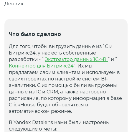
Денвик.
Что было сделано
Для того, чтобы выгрузить данные из 1С и
Битрикс24, у нас есть собственные
разработки - “
Экстрактор данных 1С->BI
” и “
Коннектор для Битрикс24
”. Их мы
предлагаем своим клиентам и используем в
своих проектах по настройке систем BI-
аналитики. С их помощью были выгружены
данные из 1С и CRM, а также настроено
расписание, по которому информация в базе
ClickHouse будет обновляться в
автоматическом режиме.
В Yandex Datalens нами были настроены
следующие отчеты: