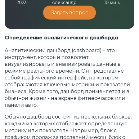
2023
Александр
10 мин.
Задать вопрос
Определение аналитического дашборда
Аналитический дашборд (dashboard) – это
инструмент, который позволяет
визуализировать и анализировать данные в
режиме реального времени. Он представляет
собой графический интерфейс, на котором
отображаются ключевые метрики и показатели
бизнеса. Кроме того, дашборд применяется и в
обычной жизни - на экране фитнес-часов или
панели авто.
Обычно дашборд состоит из нескольких блоков,
каждый из которых отображает определенную
метрику или показатель. Например, блок с
графиком продаж за последний месяц, блок с