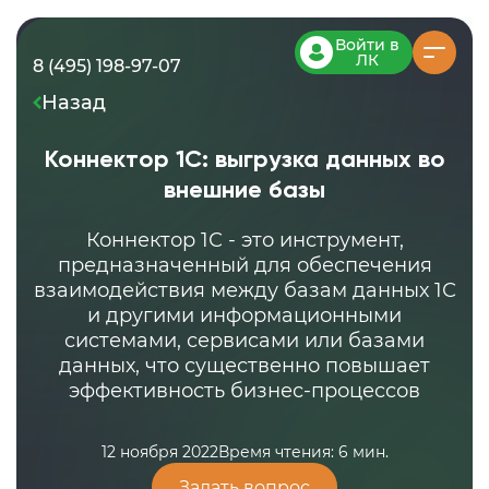
Войти в
ЛК
8 (495) 198-97-07
Назад
Коннектор 1С: выгрузка данных во
внешние базы
Коннектор 1С - это инструмент,
предназначенный для обеспечения
взаимодействия между базам данных 1С
и другими информационными
системами, сервисами или базами
данных, что существенно повышает
эффективность бизнес-процессов
12 ноября 2022
Время чтения: 6 мин.
Задать вопрос