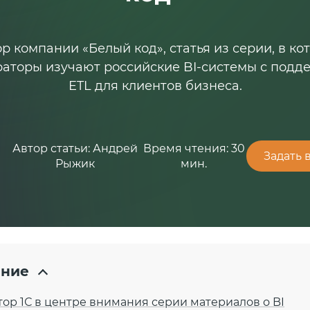
р компании «Белый код», статья из серии, в ко
раторы изучают российские BI-системы с подд
ETL для клиентов бизнеса.
я
Автор статьи: Андрей
Время чтения: 30
Задать 
Рыжик
мин.
ние
тор 1С в центре внимания серии материалов о BI