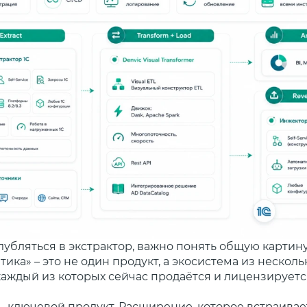
убляться в экстрактор, важно понять общую картину
ика» – это не один продукт, а экосистема из несколь
каждый из которых сейчас продаётся и лицензируетс
– ключевой продукт. Расширение, которое встраивае