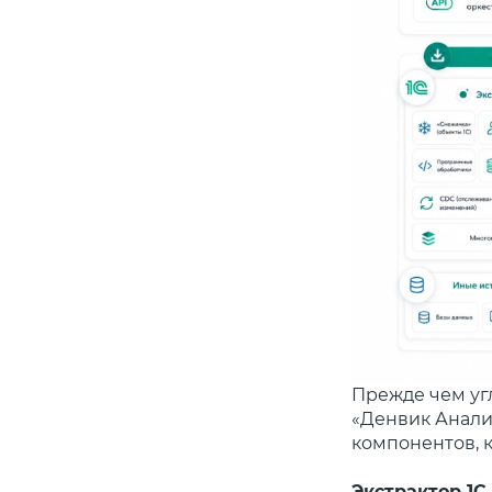
Прежде чем угл
«Денвик Аналит
компонентов, 
Экстрактор 1С