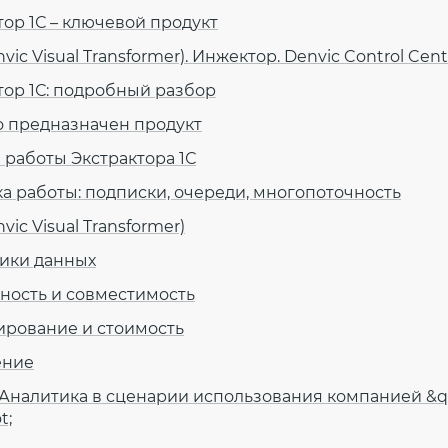
тор 1С – ключевой продукт
vic Visual Transformer). Инжектор. Denvic Control Cen
тор 1С: подробный разбор
о предназначен продукт
работы Экстрактора 1С
а работы: подписки, очереди, многопоточность
vic Visual Transformer)
ики данных
ность и совместимость
рование и стоимость
ение
Аналитика в сценарии использования компанией &
t;