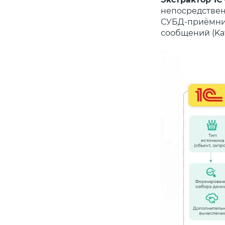
непосредственн
СУБД-приёмники
сообщений (Kaf