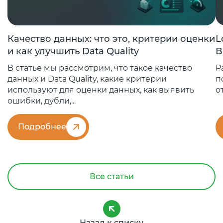
Качество данных: что это, критерии оценки
L
и как улучшить Data Quality
B
В статье мы рассмотрим, что такое качество
Р
данных и Data Quality, какие критерии
п
используют для оценки данных, как выявить
о
ошибки, дубли,...
Подробнее
Все статьи
Назад к списку