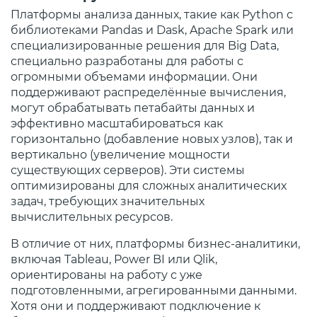
Платформы анализа данных, такие как Python с
библиотеками Pandas и Dask, Apache Spark или
специализированные решения для Big Data,
специально разработаны для работы с
огромными объемами информации. Они
поддерживают распределённые вычисления,
могут обрабатывать петабайты данных и
эффективно масштабироваться как
горизонтально (добавление новых узлов), так и
вертикально (увеличение мощности
существующих серверов). Эти системы
оптимизированы для сложных аналитических
задач, требующих значительных
вычислительных ресурсов.
В отличие от них, платформы бизнес-аналитики,
включая Tableau, Power BI или Qlik,
ориентированы на работу с уже
подготовленными, агрегированными данными.
Хотя они и поддерживают подключение к