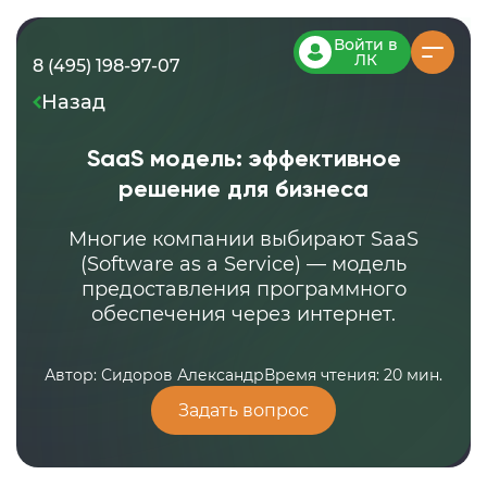
Войти в
ЛК
8 (495) 198-97-07
Назад
SaaS модель: эффективное
решение для бизнеса
Многие компании выбирают SaaS
(Software as a Service) — модель
предоставления программного
обеспечения через интернет.
Автор: Сидоров Александр
Время чтения: 20 мин.
Задать вопрос