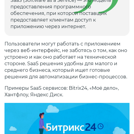
SaaS (Software as a Service) — это модель
предоставления программного
обеспечения, при которой поставщик
предоставляет клиентам доступ к
приложению через интернет.
Пользователи могут работать с приложением
через веб-интерфейс, не заботясь о том, как оно
устроено и как оно работает на технической
стороне. SaaS решения удобны для малого и
среднего бизнеса, который ищет готовые
решения для автоматизации бизнес-процессов.
Примеры SaaS сервисов: Bitrix24, «Моё дело»,
Хантфлоу, Яндекс Диск.