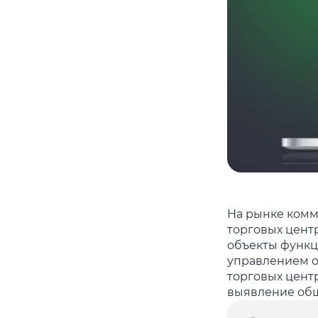
На рынке комм
торговых центр
объекты функц
управлением о
торговых центр
выявление общ