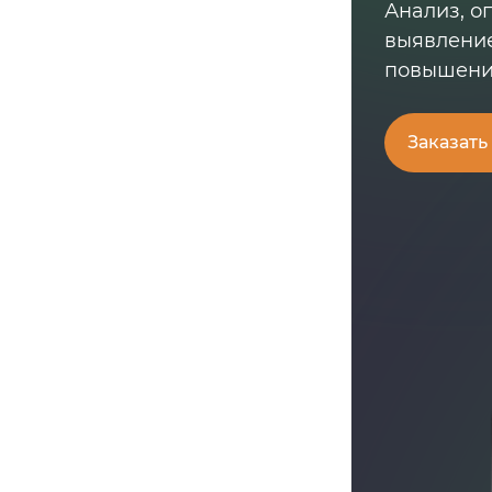
Анализ, о
выявление
повышения
Заказать