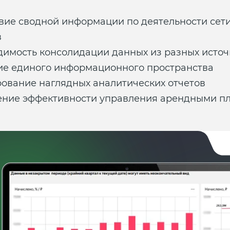
вие сводной информации по деятельности сети
в
имость консолидации данных из разных исто
ие единого информационного пространства
ование наглядных аналитических отчетов
ние эффективности управления арендными п