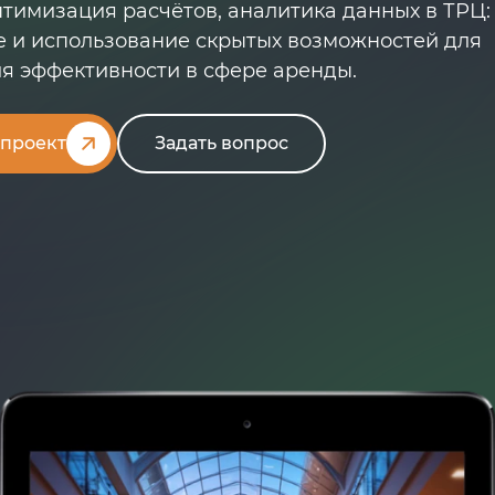
птимизация расчётов, аналитика данных в ТРЦ:
 и использование скрытых возможностей для
 эффективности в сфере аренды.
 проект
Задать вопрос