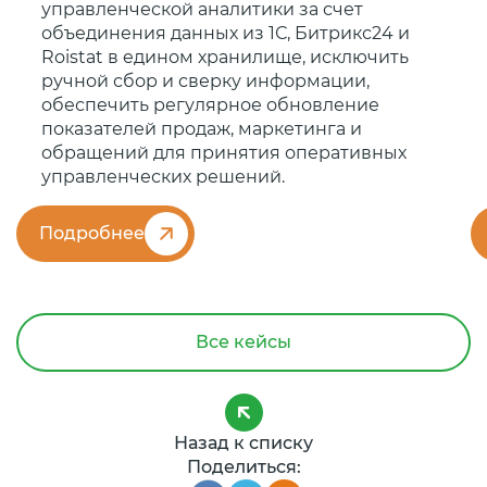
управленческой аналитики за счет
объединения данных из 1С, Битрикс24 и
Roistat в едином хранилище, исключить
ручной сбор и сверку информации,
обеспечить регулярное обновление
показателей продаж, маркетинга и
обращений для принятия оперативных
управленческих решений.
Подробнее
Все кейсы
Назад к списку
Поделиться: