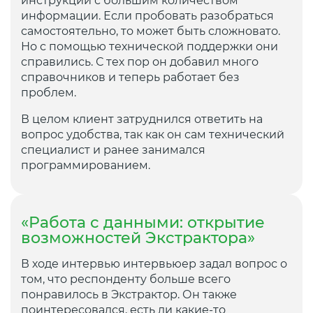
инструкции с большим количеством
информации. Если пробовать разобраться
самостоятельно, то может быть сложновато.
Но с помощью технической поддержки они
справились. С тех пор он добавил много
справочников и теперь работает без
проблем.
В целом клиент затруднился ответить на
вопрос удобства, так как он сам технический
специалист и ранее занимался
программированием.
«Работа с данными: открытие
возможностей Экстрактора»
В ходе интервью интервьюер задал вопрос о
том, что респонденту больше всего
понравилось в Экстрактор. Он также
поинтересовался, есть ли какие-то