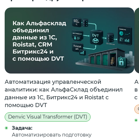
Автоматизация управленческой
А
аналитики: как АльфаСклад объединил
в
данные из 1С, Битрикс24 и Roistat с
с
помощью DVT
Denvic Visual Transformer (DVT)
Задача:
Автоматизировать подготовку