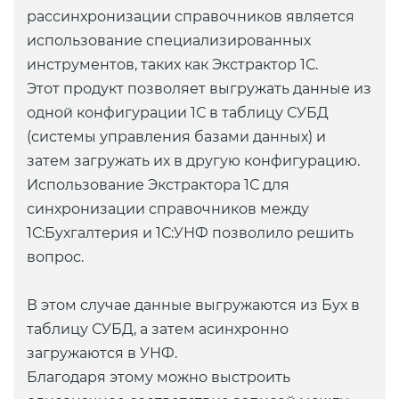
рассинхронизации справочников является
использование специализированных
инструментов, таких как Экстрактор 1С.
Этот продукт позволяет выгружать данные из
одной конфигурации 1С в таблицу СУБД
(системы управления базами данных) и
затем загружать их в другую конфигурацию.
Использование Экстрактора 1С для
синхронизации справочников между
1С:Бухгалтерия и 1С:УНФ позволило решить
вопрос.
В этом случае данные выгружаются из Бух в
таблицу СУБД, а затем асинхронно
загружаются в УНФ.
Благодаря этому можно выстроить