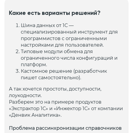
Какие есть варианты решений?
Шина данных от 1С —
специализированный инструмент для
программистов с ограниченными
настройками для пользователей.
Типовые модули обмена для
ограниченного числа конфигураций и
платформ.
Кастомное решение (разработчик
пишет самостоятельно).
А так хочется простоты, доступности,
лоукодности.
Разберем это на примере продуктов
«Экстрактор 1С» и «Инжектор 1С» от компании
«Денвик Аналитика».
Проблема рассинхронизации справочников