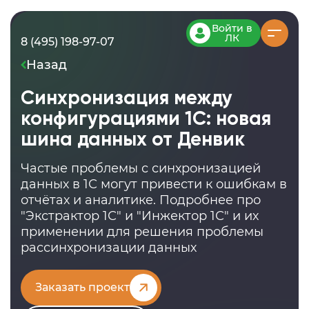
Войти в
ЛК
8 (495) 198-97-07
Назад
Синхронизация между
конфигурациями 1С: новая
шина данных от Денвик
Частые проблемы с синхронизацией
данных в 1С могут привести к ошибкам в
отчётах и аналитике. Подробнее про
"Экстрактор 1С" и "Инжектор 1С" и их
применении для решения проблемы
рассинхронизации данных
Заказать проект